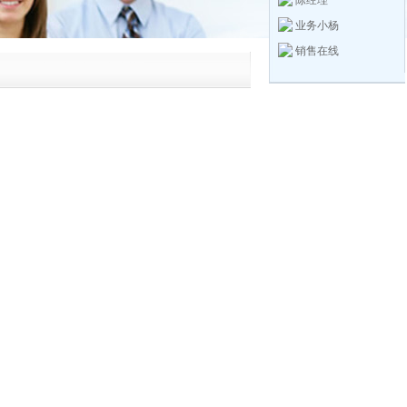
陈经理
业务小杨
销售在线
，