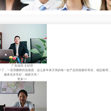
广东深圳 王经理
了，一直用鹏辉的连接器，这么多年来天伟的每一款产品性能都非常好、稳定耐用
服务也非常好，感谢天伟！
更多>>